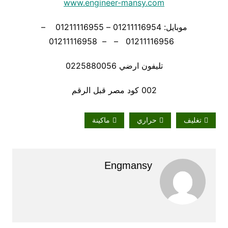
www.engineer-mansy.com
موبايل: 01211116954 – 01211116955 –
01211116956 – – 01211116958
تليفون ارضي 0225880056
002 كود مصر قبل الرقم
تغليف
حراري
ماكينة
Engmansy