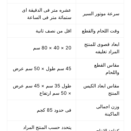
عشره متر فى الدقيقة اى
سرعة موتور السير
ستمائة متر فى الساعة
وقت اللحام والقطع
اقل من نصف ثانية
ابعاد قصوى للمنتج
20 × 40 × 80 سم
المراد تغليفه
مقاس القطع
45 سم طول × 50 سم عرض
واللحام
مقاس ابعاد الكيس
طول 35 سم × 45 سم عرض
المنتج
× 50 سم ارتفاع
وزن اجمالى
فى حدود 85 كجم
الماكينة
يتحدد حسب المنتج المراد
كفاءة الانتاج