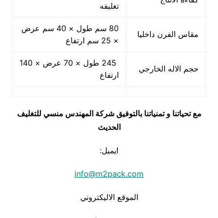
تغليفه
80 سم طول × 40 سم عرض
مقاس الفرن داخليا
× 25 سم ارتفاع
245 طول × 70 عرض × 140
حجم الاله الخارجي
ارتفاع
مع تحياتنا و تمنياتنا بالتوفيق شركة المهندس منسي للتغليف
الحديث
ايميل:
info@m2pack.com
الموقع الاليكتروني