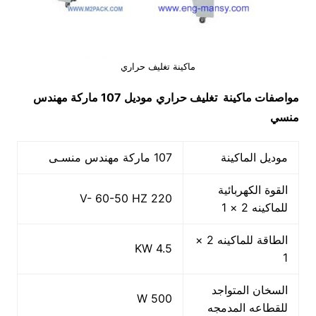
ماكينة تغليف حراري
مواصفات ماكينة تغليف حراري
موديل 107 ماركة مهندس
منسي
موديل الماكينة
107 ماركة مهندس منسـى
القوة الكهربائية
220 V- 60-50 HZ
للماكينه 2 × 1
الطاقة للماكينه 2 ×
4.5 KW
1
السخان المتواجد
500 W
للقطاعه المدمجه