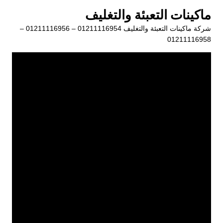
لتجاوز
ماكينات التعبئة والتغليف
لى
شركة ماكينات التعبئة والتغليف 01211116954 – 01211116956 –
لمحتوى
01211116958