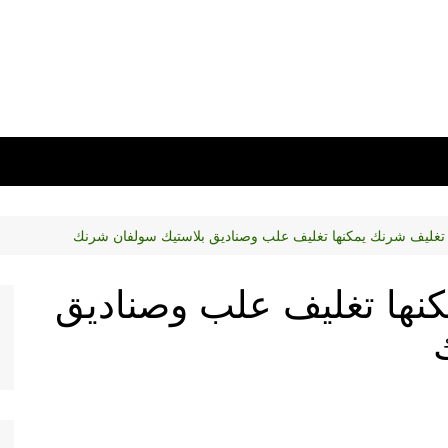
 تغليف شرنك يمكنها تغليف علب وصناديق بلاستيك سولفان شرنك
كنها تغليف علب وصناديق