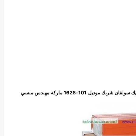
تيك سولفان شرنك
موديل
101-1626
ماركة مهندس منسي