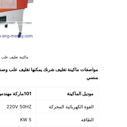
ماكينة تغليف علب 
مواصفات
ماكينة تغليف شرنك يمكنها تغليف علب وصن
منسي
موديل الماكينة
101
ماركة مهندس
القوة الكهربائية المحركة
220V 50HZ
الطاقة
5 KW