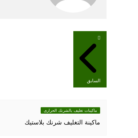
تصفّح
المقالات
السابق
ماكينات تغليف بالشرنك الحرارى
ماكينة التغليف شرنك بلاستيك