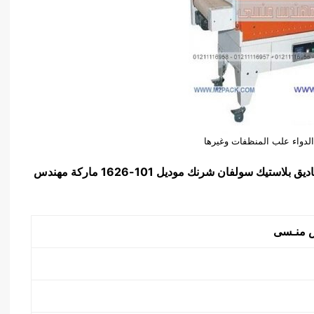
الدواء علب المنظفات وغيرها
اديق بلاستيك سولفان شرنك موديل
101-1626
ماركة مهندس
 منـسى