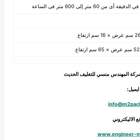
يق شركة المهندس منسي للتغليف الحديث
ايميل:
info@m2pac
ع الاليكتروني
www.engineer-