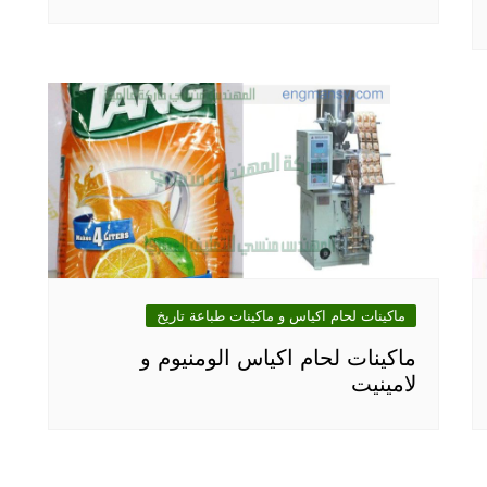
ماكينات لحام اكياس و ماكينات طباعة تاريخ
ماكينات لحام اكياس الومنيوم و
لامينيت