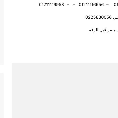
02258