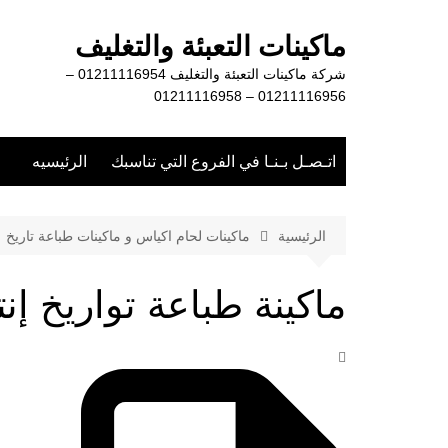
لتجاوز
لى
ماكينات التعبئة والتغليف
لمحتوى
شركة ماكينات التعبئة والتغليف 01211116954 –
01211116956 – 01211116958
اتـصـل بـنـا في الفروع التي تناسبك
الرئيسيه
الرئيسية
ماكينات لحام اكياس و ماكينات طباعة تاريخ
ماكينة طباعة تواريخ إنت