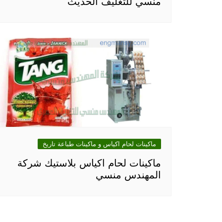
منسي للتغليف الحديث
ماكينات لحام اكياس و ماكينات طباعة تاريخ
ماكينات لحام اكياس بلاستيك شركة
المهندس منسي