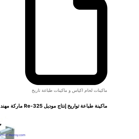
ماكينات لحام اكياس و ماكينات طباعة تاريخ
ماكينة طباعة تواريخ إنتاج موديل
325-Re
ماركة مهن