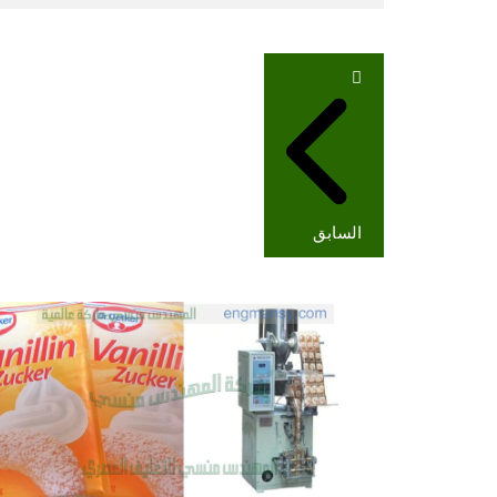
تصفّح
المقالات
السابق