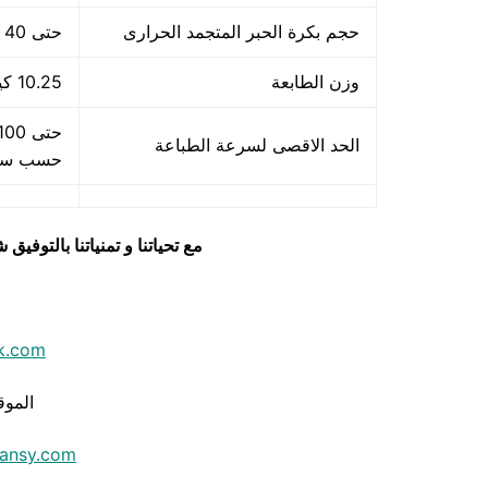
حجم بكرة الحبر المتجمد الحرارى
حتى 40 مم
وزن الطابعة
10.25 كيلو جرام
الحد الاقصى لسرعة الطباعة
حسب سرعة 
مع تحياتنا و تمنياتنا بالتوف
k.com
الموق
ansy.com