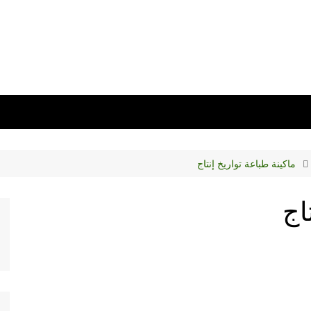
ماكينة طباعة تواريخ إنتاج
اج