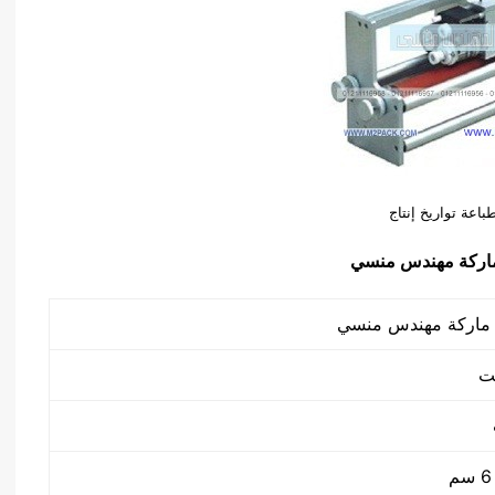
باعة تواريخ إنتاج
ركة مهندس منسي