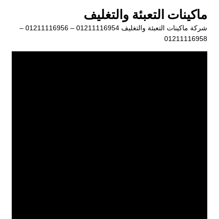
لتجاوز
ماكينات التعبئة والتغليف
لى
شركة ماكينات التعبئة والتغليف 01211116954 – 01211116956 –
لمحتوى
01211116958