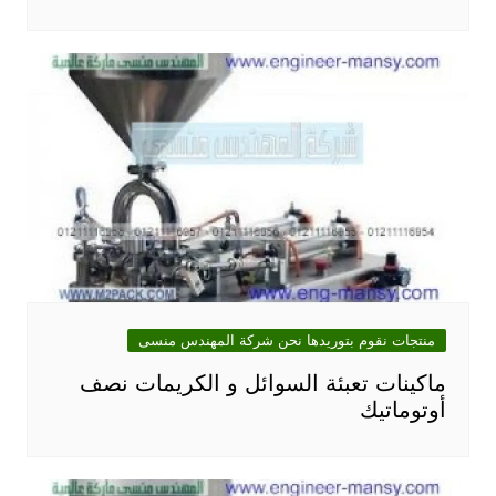
منتجات نقوم بتوريدها نحن شركة المهندس منسى
ماكينات تعبئة السوائل و الكريمات نصف
أوتوماتيك