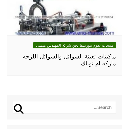
منتجات نقوم بتوريدها نحن شركة المهندس منسى
ماكينات تعبئة السوائل والسوائل اللزجه
ماركه ام توباك