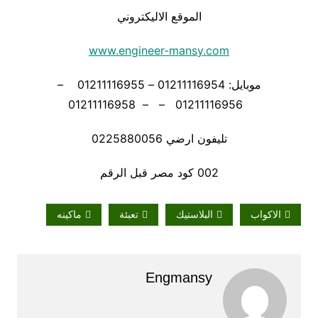
الموقع الاليكتروني
www.engineer-mansy.com
موبايل: 01211116954 – 01211116955 –
01211116956 – – 01211116958
تليفون ارضي 0225880056
002 كود مصر قبل الرقم
الاكواب
البلاستيك
تعبئة
ماكينه
Engmansy