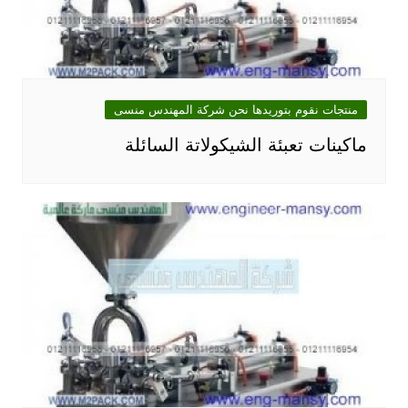
منتجات نقوم بتوريدها نحن شركة المهندس منسى
ماكينات تعبئة الشيكولاتة السائلة