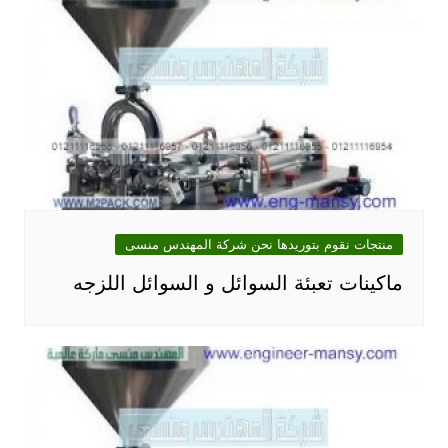
منتجات نقوم بتوريدها نحن شركة المهندس منسى
ماكينات تعبئة السوائل و السوائل اللزجه