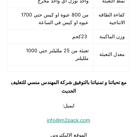
نمط التعبئة
واحد نوزل اي واحد مخرج
كفاءة الطاقه
من 800 عبوة او كيس حتي 1700
الانتاجية
عبوه او كيس في الساعة
وزن الماكينة
23كجم
تعبئة من 25 ملليلتر حتي 1000
معدل التعبئة
ملليلتر
مع تحياتنا و تمنياتنا بالتوفيق شركة المهندس منسي للتغليف
الحديث
ايميل:
info@m2pack.com
الموقع الاليكتروني