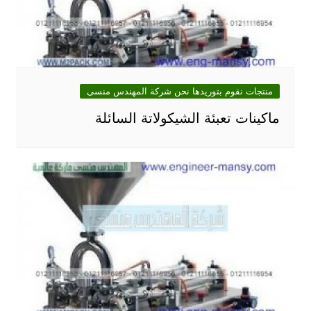
منتجات نقوم بتوريدها نحن شركة المهندس منسى
ماكينات تعبئة الشيكولاتة السائلة