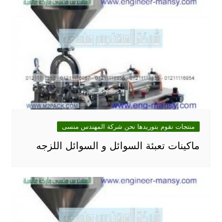
منتجات نقوم بتوريدها نحن شركة المهندس منسى
ماكينات تعبئة السوائل و السوائل اللزجه