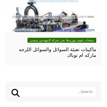
منتجات نقوم بتوريدها نحن شركة المهندس منسى
ماكينات تعبئة السوائل والسوائل اللزجه
ماركه ام توباك