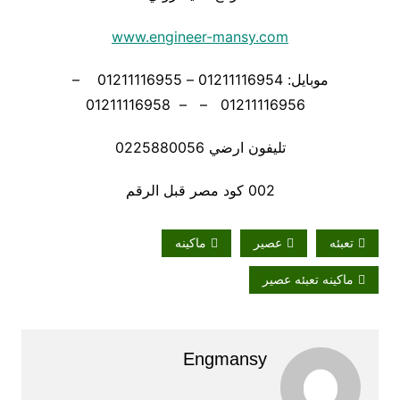
www.engineer-mansy.com
موبايل: 01211116954 – 01211116955 –
01211116956 – – 01211116958
تليفون ارضي 0225880056
002 كود مصر قبل الرقم
تعبئه
عصير
ماكينه
ماكينه تعبئه عصير
Engmansy