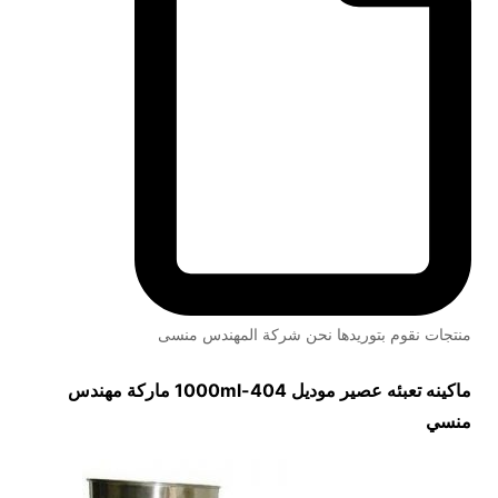
منتجات نقوم بتوريدها نحن شركة المهندس منسى
ماكينه تعبئه عصير
موديل
404-1000ml
ماركة مهندس
منسي