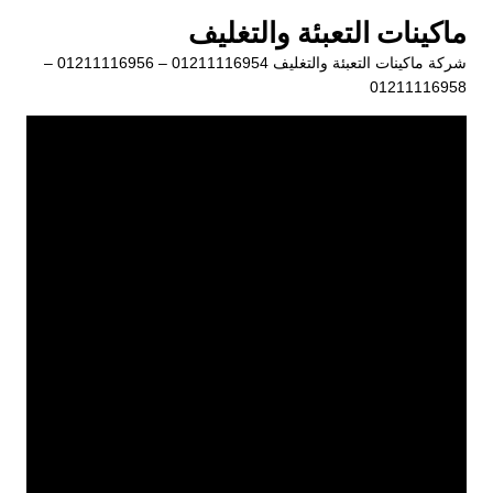
لتجاوز
ماكينات التعبئة والتغليف
لى
شركة ماكينات التعبئة والتغليف 01211116954 – 01211116956 –
لمحتوى
01211116958