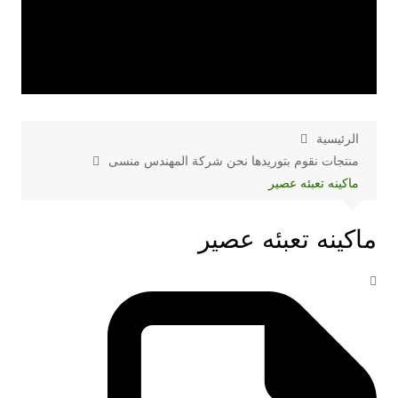
الرئيسية
منتجات نقوم بتوريدها نحن شركة المهندس منسى
ماكينه تعبئه عصير
ماكينه تعبئه عصير