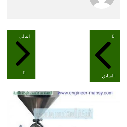
تصفّح
التالي
المقالات
السابق