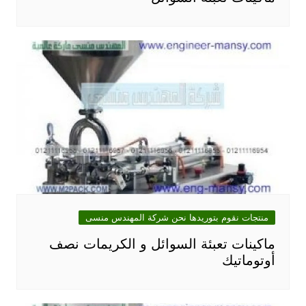
منتجات نقوم بتوريدها نحن شركة المهندس منسى
ماكينات تعبئة السوائل و الكريمات نصف
أوتوماتيك