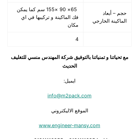
65× 90 ×155 سم كما يمكن
حجم – أبعاد
فك الماكينة و تركيبها في اي
الماكينة الخارجي
مكان
4
مع تحياتنا و تمنياتنا بالتوفيق شركة المهندس منسي للتغليف
الحديث
ايميل:
info@m2pack.com
الموقع الاليكتروني
www.engineer-mansy.com