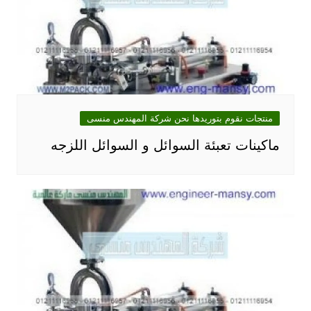
منتجات نقوم بتوريدها نحن شركة المهندس منسى
ماكينات تعبئة السوائل و السوائل اللزجه