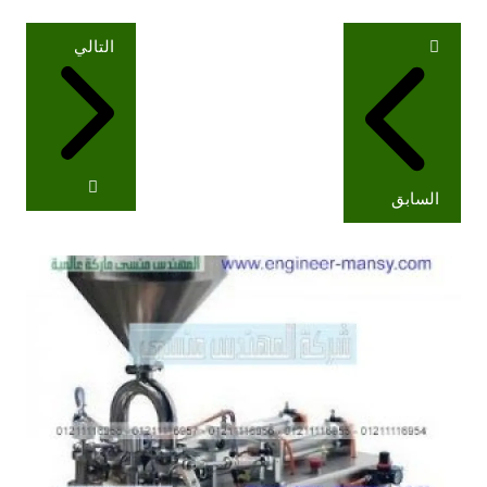
تصفّح
التالي
المقالات
السابق