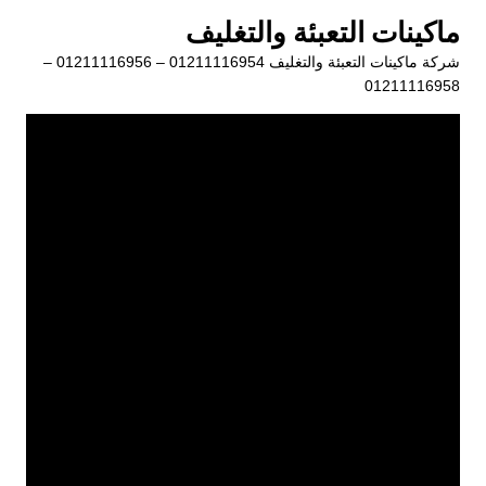
لتجاوز
ماكينات التعبئة والتغليف
لى
شركة ماكينات التعبئة والتغليف 01211116954 – 01211116956 –
لمحتوى
01211116958