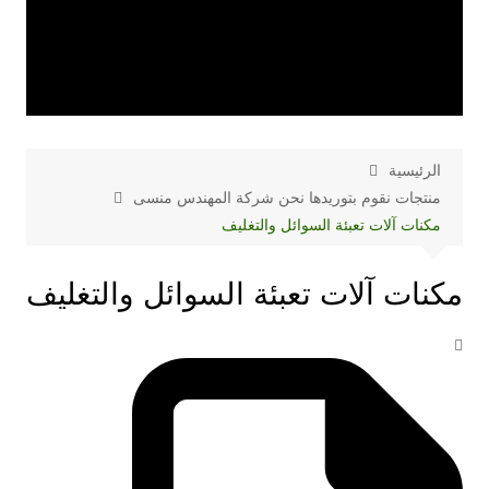
الرئيسية
منتجات نقوم بتوريدها نحن شركة المهندس منسى
مكنات آلات تعبئة السوائل والتغليف
مكنات آلات تعبئة السوائل والتغليف