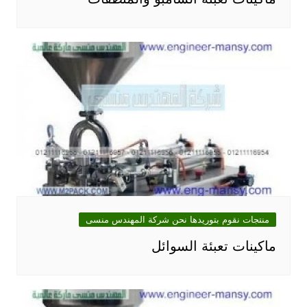
منتجات نقوم بتوريدها نحن شركة المهندس منسى
ماكينات تعبئة السوائل