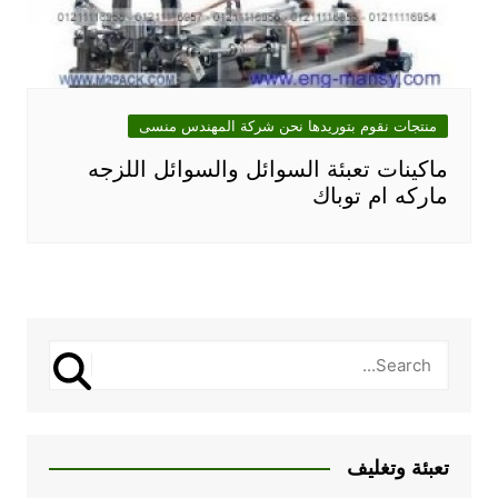
منتجات نقوم بتوريدها نحن شركة المهندس منسى
ماكينات تعبئة السوائل والسوائل اللزجه
ماركه ام توباك
تعبئة وتغليف