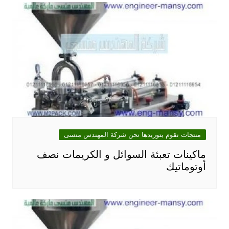
منتجات نقوم بتوريدها نحن شركة المهندس منسى
ماكينات تعبئة السوائل و الكريمات نصف
أوتوماتيك