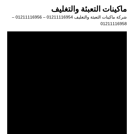
لتجاوز
ماكينات التعبئة والتغليف
لى
شركة ماكينات التعبئة والتغليف 01211116954 – 01211116956 –
لمحتوى
01211116958