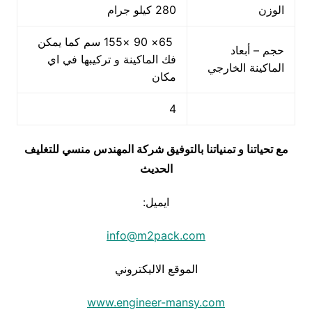
الوزن
280 كيلو جرام
65× 90 ×155 سم كما يمكن
حجم – أبعاد
فك الماكينة و تركيبها في اي
الماكينة الخارجي
مكان
4
مع تحياتنا و تمنياتنا بالتوفيق شركة المهندس منسي للتغليف
الحديث
ايميل:
info@m2pack.com
الموقع الاليكتروني
www.engineer-mansy.com