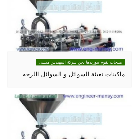
منتجات نقوم بتوريدها نحن شركة المهندس منسى
ماكينات تعبئة السوائل و السوائل اللزجه