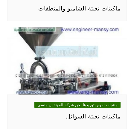
ماكينات تعبئة الشامبو والمنظفات
منتجات نقوم بتوريدها نحن شركة المهندس منسى
ماكينات تعبئة السوائل