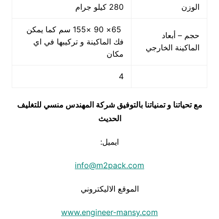
الوزن
280 كيلو جرام
65× 90 ×155 سم كما يمكن
حجم – أبعاد
فك الماكينة و تركيبها في اي
الماكينة الخارجي
مكان
4
مع تحياتنا و تمنياتنا بالتوفيق شركة المهندس منسي للتغليف
الحديث
ايميل:
info@m2pack.com
الموقع الاليكتروني
www.engineer-mansy.com