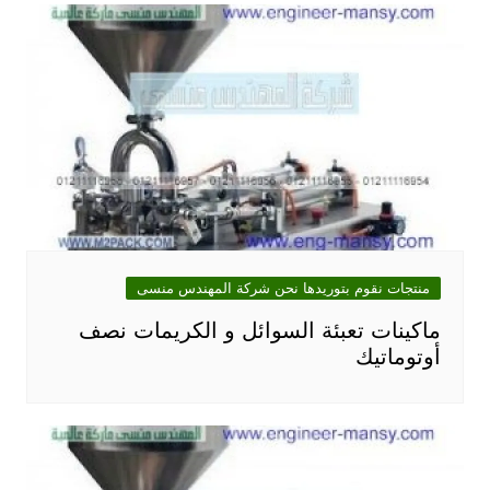
منتجات نقوم بتوريدها نحن شركة المهندس منسى
ماكينات تعبئة السوائل و الكريمات نصف
أوتوماتيك