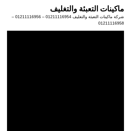
لتجاوز
ماكينات التعبئة والتغليف
لى
شركة ماكينات التعبئة والتغليف 01211116954 – 01211116956 –
لمحتوى
01211116958