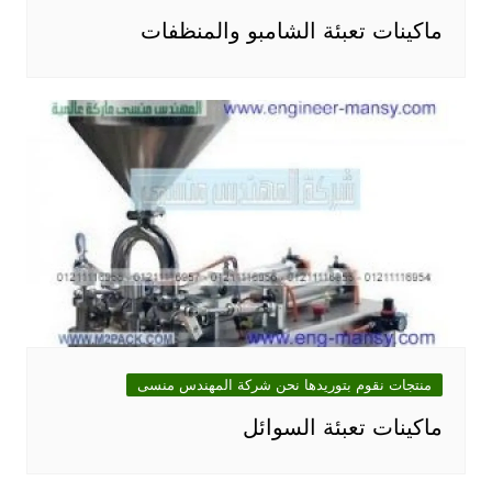
ماكينات تعبئة الشامبو والمنظفات
منتجات نقوم بتوريدها نحن شركة المهندس منسى
ماكينات تعبئة السوائل