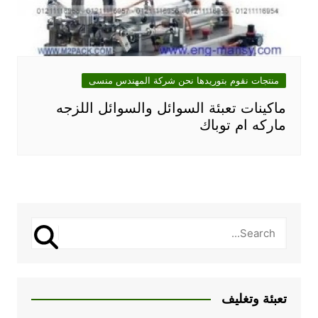
منتجات نقوم بتوريدها نحن شركة المهندس منسى
ماكينات تعبئة السوائل والسوائل اللزجه
ماركه ام توباك
تعبئة وتغليف