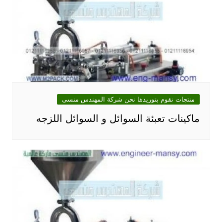
منتجات نقوم بتوريدها نحن شركة المهندس منسى
ماكينات تعبئة السوائل و السوائل اللزجه