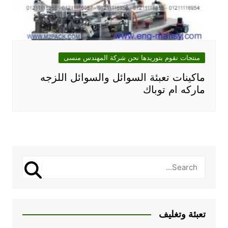
منتجات نقوم بتوريدها نحن شركة المهندس منسى
ماكينات تعبئة السوائل والسوائل اللزجه
ماركه ام توباك
تعبئة وتغليف