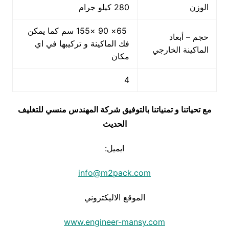
الوزن
280 كيلو جرام
65× 90 ×155 سم كما يمكن
حجم – أبعاد
فك الماكينة و تركيبها في اي
الماكينة الخارجي
مكان
4
مع تحياتنا و تمنياتنا بالتوفيق شركة المهندس منسي للتغليف
الحديث
ايميل:
info@m2pack.com
الموقع الاليكتروني
www.engineer-mansy.com