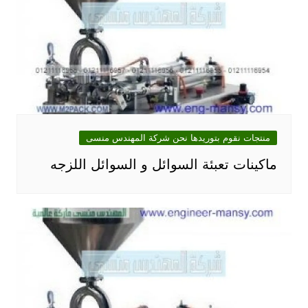
منتجات نقوم بتوريدها نحن شركة المهندس منسى
ماكينات تعبئة السوائل و السوائل اللزجه