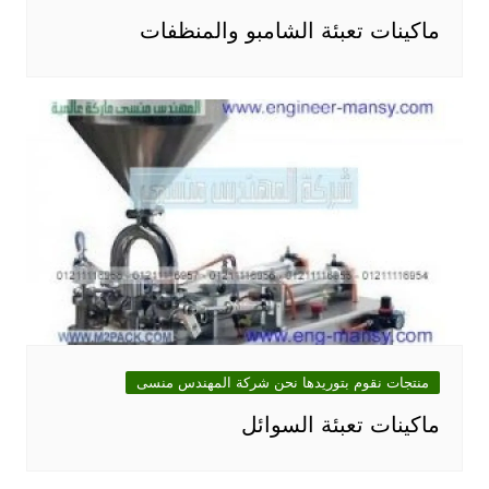
ماكينات تعبئة الشامبو والمنظفات
منتجات نقوم بتوريدها نحن شركة المهندس منسى
ماكينات تعبئة السوائل