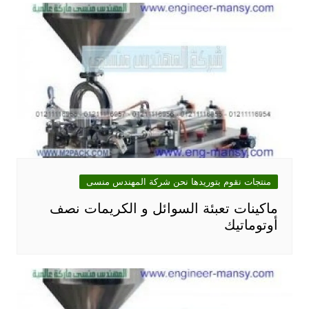
منتجات نقوم بتوريدها نحن شركة المهندس منسى
ماكينات تعبئة السوائل و الكريمات نصف
أوتوماتيك