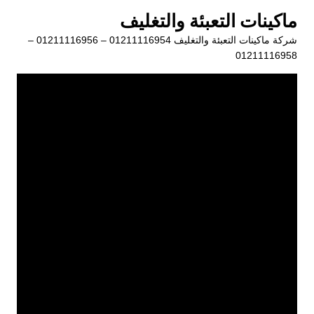
لتجاوز
ماكينات التعبئة والتغليف
لى
شركة ماكينات التعبئة والتغليف 01211116954 – 01211116956 –
لمحتوى
01211116958