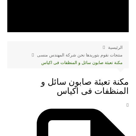
الرئيسية
منتجات نقوم بتوريدها نحن شركة المهندس منسى
مكنة تعبئة صابون سائل و المنظفات فى اكياس
مكنة تعبئة صابون سائل و
المنظفات فى اكياس