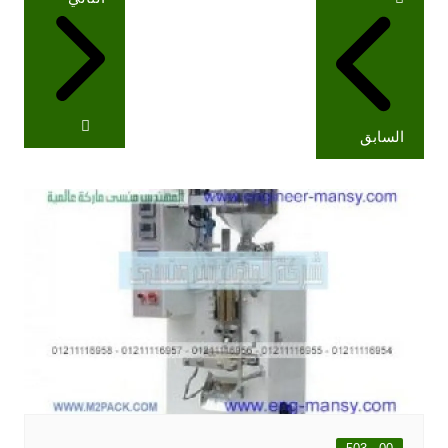
المقالات
السابق