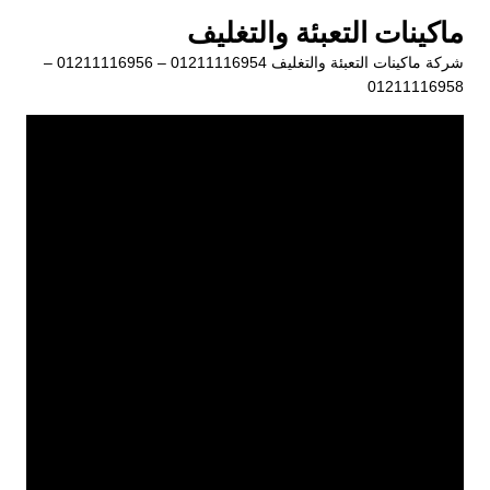
لتجاوز
ماكينات التعبئة والتغليف
لى
شركة ماكينات التعبئة والتغليف 01211116954 – 01211116956 –
لمحتوى
01211116958