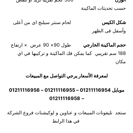
حسب تحديثات الماكينة
شكل الكيس
لحام سنتر سيلنج اى من أعلى
وأسفل فى الظهر
حجم الماكينة الخارج
ي
طول 90× 90 عرض × ارتفاع
188 سم تقريبي كما يمكن فك الماكينة و تركيبها في اي
مكان
لمعرفة الأسعار يرجي التواصل مع المبيعات
موبايل 01211116954 – 01211116955 – 01211116956
01211116958
–
ستجد تليفونات المبيعات و عناوين و لوكيشنات فروع الشركة
في هذا الرابط