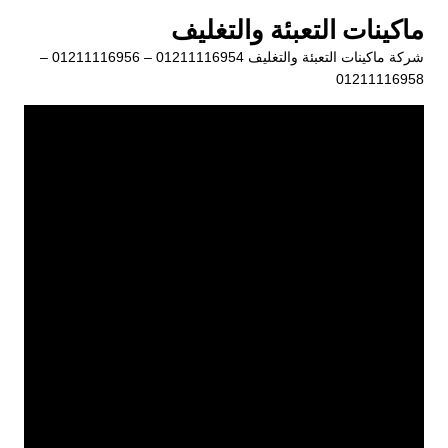
لتجاوز
ماكينات التعبئة والتغليف
لى
شركة ماكينات التعبئة والتغليف 01211116954 – 01211116956 –
لمحتوى
01211116958