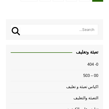
صفحات
المقالات
تعبئة وتغليف
0- 404
00 – 503
اكياس تعبئة و تغليف
التعبئة والتغليف