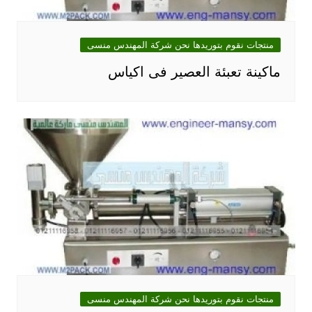
منتجات نقوم بتوريدها نحن شركة المهندس منسى
ماكينة تعبئة العصير فى اكياس
منتجات نقوم بتوريدها نحن شركة المهندس منسى