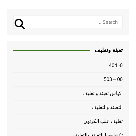
تعبئة وتغليف
0- 404
00 – 503
اكياس تعبئة و تغليف
التعبئة والتغليف
تغليف علب الكرتون
تكنولوجيا التعبئة والتغليف