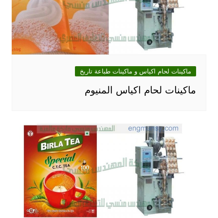
ماكينات لحام اكياس و ماكينات طباعة تاريخ
ماكينات لحام اكياس المنيوم