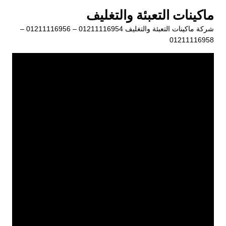
لتجاوز
ماكينات التعبئة والتغليف
لى
شركة ماكينات التعبئة والتغليف 01211116954 – 01211116956 –
لمحتوى
01211116958