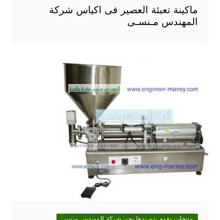
ماكينة تعبئة العصير فى اكياس شركة
المهندس مـنسـى
منتجات نقوم بتوريدها نحن شركة المهندس منسى