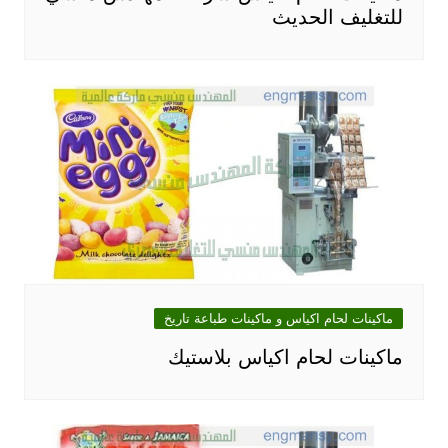
للتغليف الحديث
ماكينات لحام اكياس و ماكينات طباعة تاريخ
ماكينات لحام اكياس بلاستيك‎