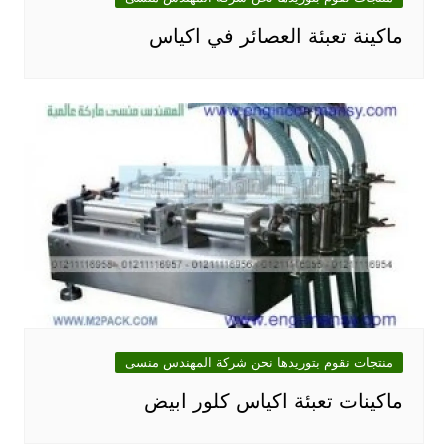
ماكينة تعبئة العصائر في اكياس
منتجات نقوم بتوريدها نحن شركة المهندس منسى
ماكينات تعبئة اكياس كلور ابيض