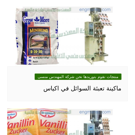
منتجات نقوم بتوريدها نحن شركة المهندس منسى
ماكينة تعبئة السوائل في اكياس