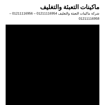
لتجاوز
ماكينات التعبئة والتغليف
لى
شركة ماكينات التعبئة والتغليف 01211116954 – 01211116956 –
لمحتوى
01211116958