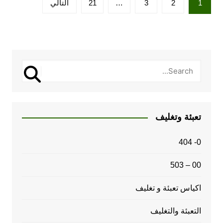
1
2
3
…
21
التالي
صفحات
المقالات
تعبئة وتغليف
0- 404
00 – 503
اكياس تعبئة و تغليف
التعبئة والتغليف