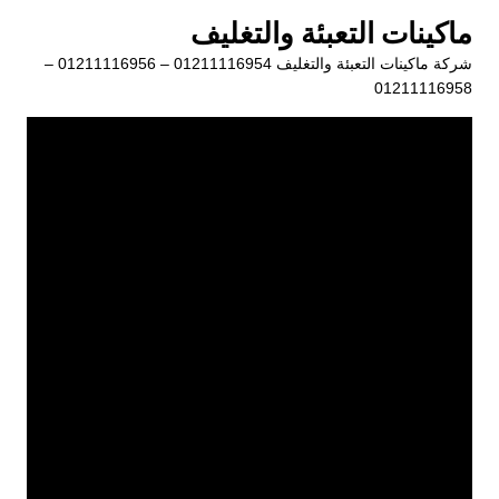
لتجاوز
ماكينات التعبئة والتغليف
لى
شركة ماكينات التعبئة والتغليف 01211116954 – 01211116956 –
لمحتوى
01211116958