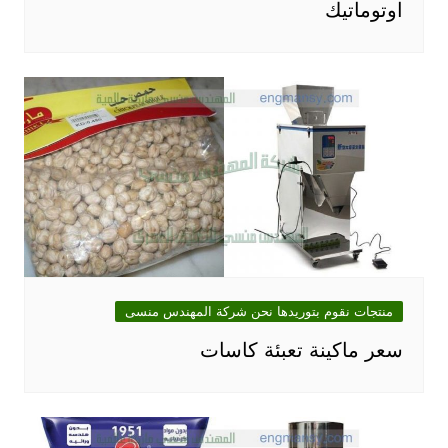
اوتوماتيك
منتجات نقوم بتوريدها نحن شركة المهندس منسى
سعر ماكينة تعبئة كاسات