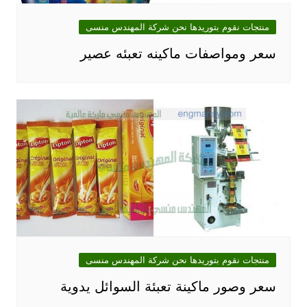
منتجات نقوم بتوريدها نحن شركة المهندس منسى
سعر ومواصفات ماكينه تعبئه عصير
منتجات نقوم بتوريدها نحن شركة المهندس منسى
سعر وصور ماكينة تعبئة السوائل يدوية