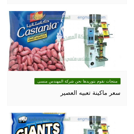
منتجات نقوم بتوريدها نحن شركة المهندس منسى
سعر ماكينة تعبيه العصير