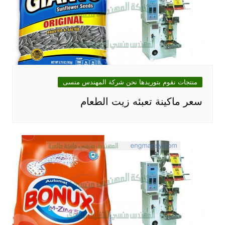
منتجات نقوم بتوريدها نحن شركة المهندس منسى
سعر ماكينة تعبئه زيت الطعام