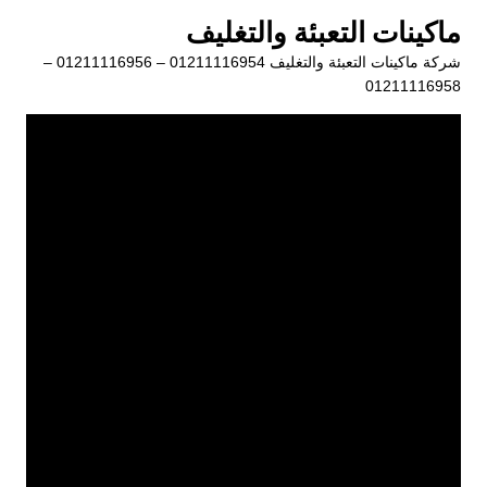
لتجاوز
ماكينات التعبئة والتغليف
لى
شركة ماكينات التعبئة والتغليف 01211116954 – 01211116956 –
لمحتوى
01211116958