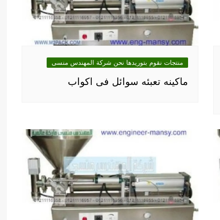
منتجات نقوم بتوريدها نحن شركة المهندس منسى
ماكينه تعبئه سوائل فى اكواب