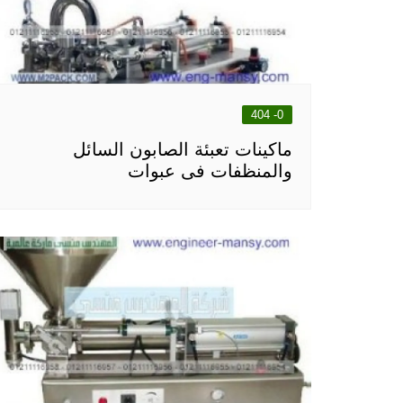
0- 404
ماكينات تعبئة الصابون السائل
والمنظفات فى عبوات