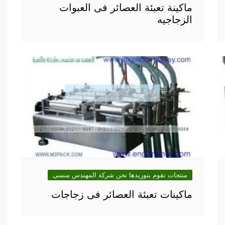
ماكينة تعبئة العصائر فى العبوات
الزجاجيه
منتجات نقوم بتوريدها نحن شركة المهندس منسى
ماكينات تعبئة العصائر فى زجاجات