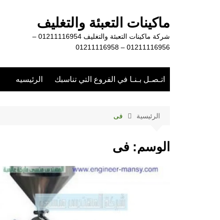
لتجاوز
لى
ماكينات التعبئة والتغليف
لمحتوى
شركة ماكينات التعبئة والتغليف 01211116954 –
01211116956 – 01211116958
اتـصـل بـنـا في الفروع التي تناسبك
الرئيسيه
الرئيسية
فى
الوسم:
فى