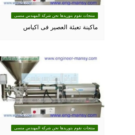
منتجات نقوم بتوريدها نحن شركة المهندس منسى
ماكينة تعبئة العصير فى اكياس
منتجات نقوم بتوريدها نحن شركة المهندس منسى