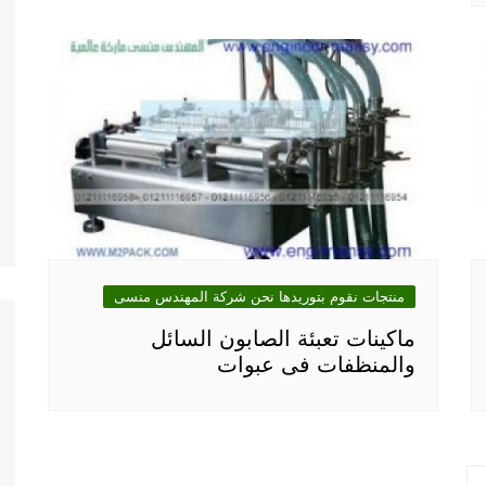
منتجات نقوم بتوريدها نحن شركة المهندس منسى
ماكينات تعبئة الصابون السائل
والمنظفات فى عبوات